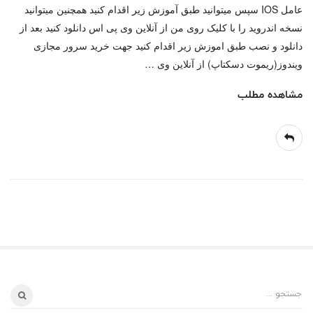
عامل IOS سپس میتوانید طبق آموزش زیر اقدام کنید همچنین میتوانید
نسخه اندروید را با کلیک روی من از آنلاین وی پی اس دانلود کنید بعد از
دانلود و نصب طبق اموزش زیر اقدام کنید جهت خرید سرور مجازی
ویندوز(ریموت دسکتاپ) از آنلاین وی
…
مشاهده مطلب
س
ج
ا