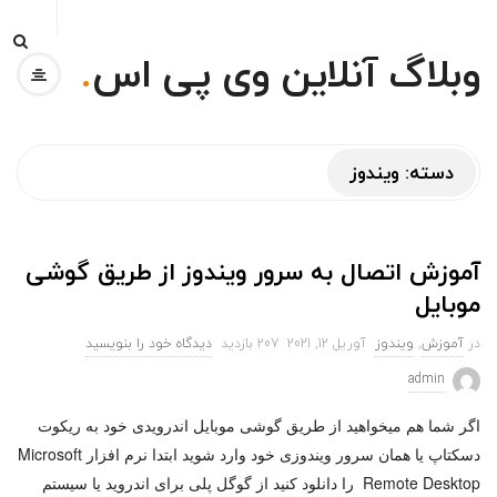
وبلاگ آنلاین وی پی اس
.
دسته:
ویندوز
آموزش اتصال به سرور ویندوز از طریق گوشی
موبایل
در
آموزش
,
ویندوز
آوریل 12, 2021
207 بازدید
دیدگاه خود را بنویسید
admin
اگر شما هم میخواهید از طریق گوشی موبایل اندرویدی خود به ریکوت
دسکتاپ یا همان سرور ویندوزی خود وارد شوید ابتدا نرم افزار Microsoft
Remote Desktop را دانلود کنید از گوگل پلی برای اندروید یا سیستم